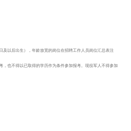
7月1日及以后出生），年龄放宽的岗位在招聘工作人员岗位汇总表注
报考，也不得以已取得的学历作为条件参加报考。现役军人不得参加