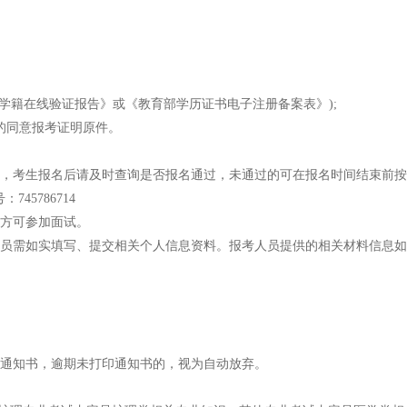
学籍在线验证报告》或《教育部学历证书电子注册备案表》);
的同意报考证明原件。
，考生报名后请及时查询是否报名通过，未通过的可在报名时间结束前按
5786714
方可参加面试。
员需如实填写、提交相关个人信息资料。报考人员提供的相关材料信息如
笔试通知书，逾期未打印通知书的，视为自动放弃。