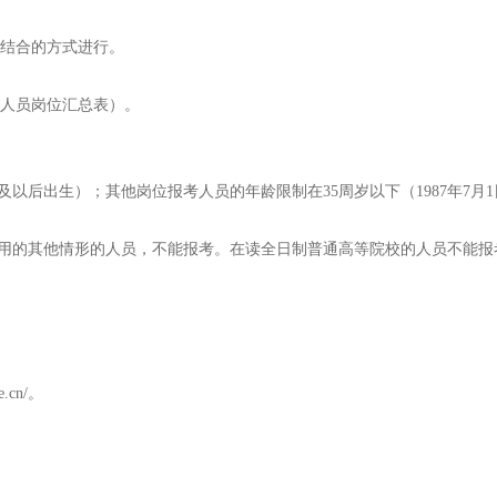
结合的方式进行。
作人员岗位汇总表）。
月1日及以后出生）；其他岗位报考人员的年龄限制在35周岁以下（1987年
聘用的其他情形的人员，不能报考。在读全日制普通高等院校的人员不能
.cn/。