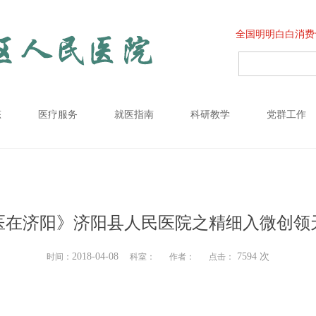
全国明明白白消费
态
医疗服务
就医指南
科研教学
党群工作
医在济阳》济阳县人民医院之精细入微创领
2018-04-08
7594 次
时间：
科室：
作者：
点击：